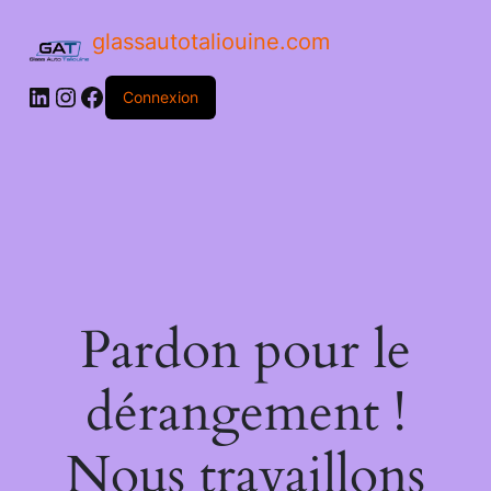
glassautotaliouine.com
Connexion
Pardon pour le
dérangement !
Nous travaillons