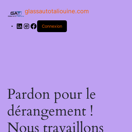
glassautotaliouine.com
Connexion
Pardon pour le
dérangement !
Nous travaillons