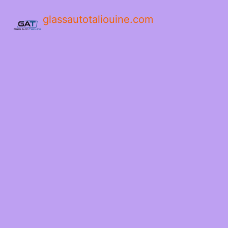
glassautotaliouine.com