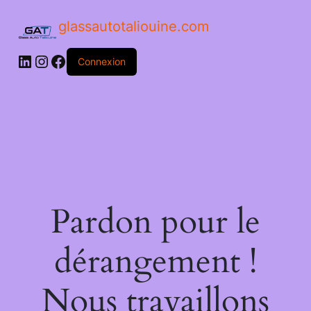
glassautotaliouine.com
Connexion
Pardon pour le
dérangement !
Nous travaillons