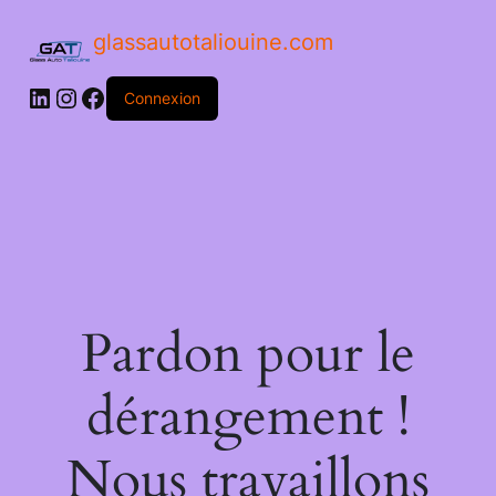
glassautotaliouine.com
Connexion
Pardon pour le
dérangement !
Nous travaillons