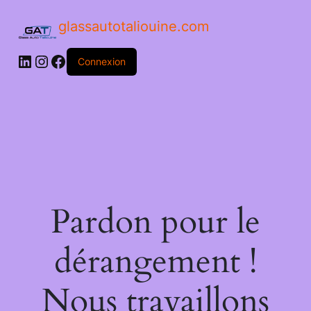
glassautotaliouine.com
Connexion
Pardon pour le
dérangement !
Nous travaillons