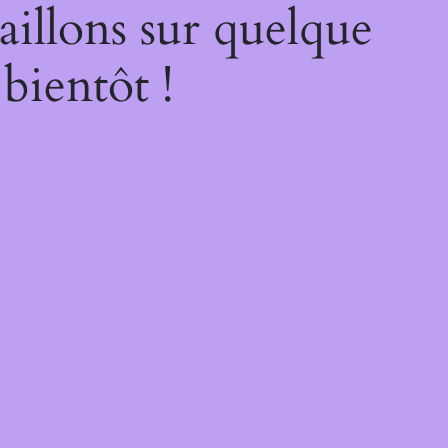
illons sur quelque
bientôt !