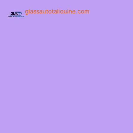
glassautotaliouine.com