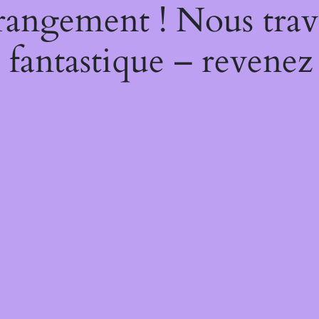
rangement ! Nous trava
 fantastique – revenez 