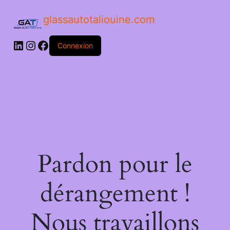
glassautotaliouine.com
Connexion
Pardon pour le
dérangement !
Nous travaillons