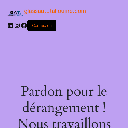
glassautotaliouine.com
Connexion
Pardon pour le
dérangement !
Nous travaillons