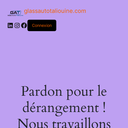
glassautotaliouine.com
Connexion
Pardon pour le
dérangement !
Nous travaillons