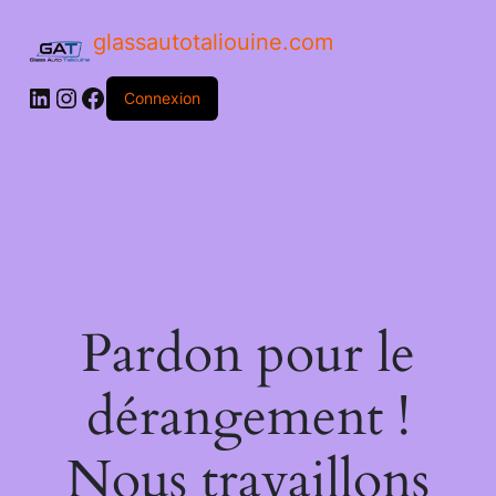
glassautotaliouine.com
Connexion
Pardon pour le
dérangement !
Nous travaillons