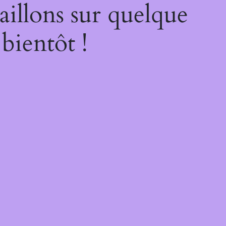
illons sur quelque
bientôt !