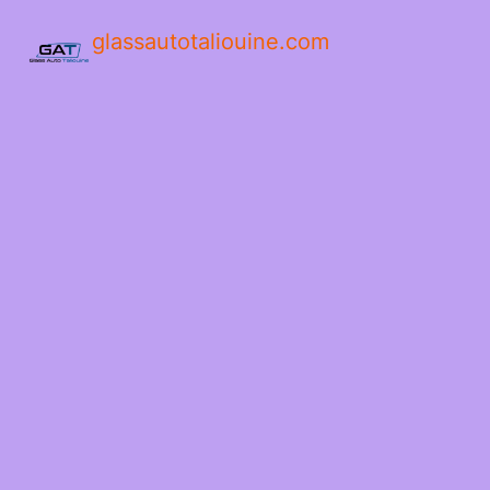
glassautotaliouine.com