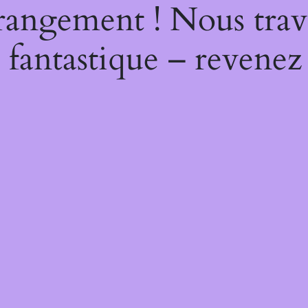
rangement ! Nous trava
 fantastique – revenez 