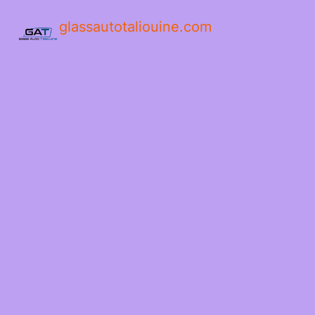
glassautotaliouine.com