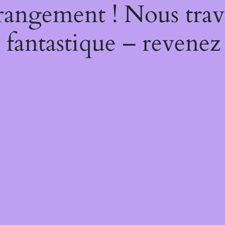
rangement ! Nous trava
 fantastique – revenez 