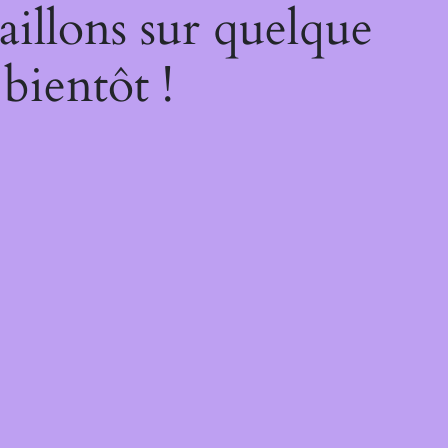
illons sur quelque
bientôt !