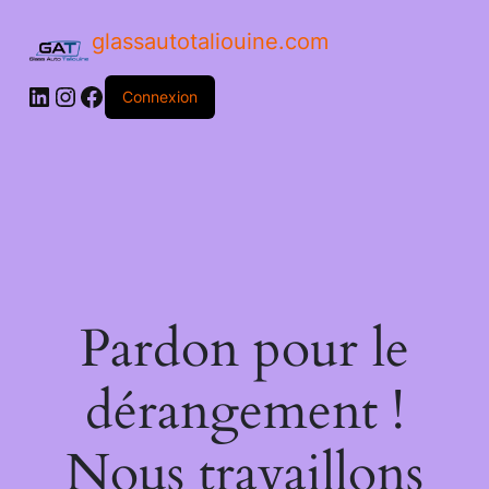
glassautotaliouine.com
Connexion
Pardon pour le
dérangement !
Nous travaillons