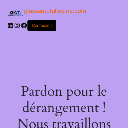
glassautotaliouine.com
Connexion
Pardon pour le
dérangement !
Nous travaillons