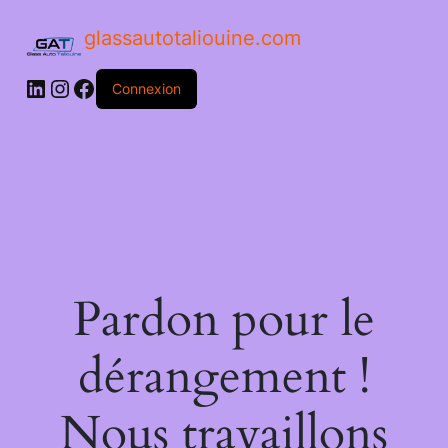
glassautotaliouine.com
Connexion
Pardon pour le
dérangement !
Nous travaillons