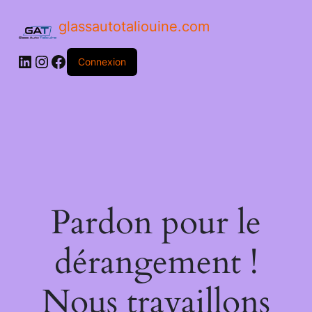
glassautotaliouine.com
Connexion
Pardon pour le
dérangement !
Nous travaillons