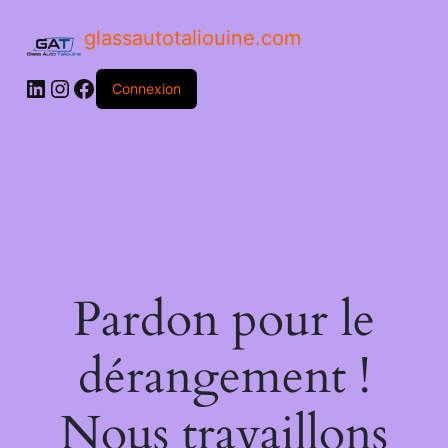
glassautotaliouine.com
Connexion
Pardon pour le
dérangement !
Nous travaillons