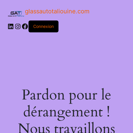
glassautotaliouine.com
Connexion
Pardon pour le
dérangement !
Nous travaillons