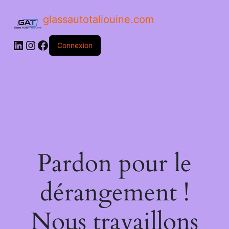
glassautotaliouine.com
Connexion
Pardon pour le
dérangement !
Nous travaillons