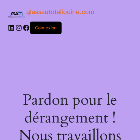
glassautotaliouine.com
Connexion
Pardon pour le
dérangement !
Nous travaillons