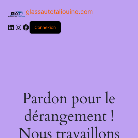
glassautotaliouine.com
Connexion
Pardon pour le
dérangement !
Nous travaillons