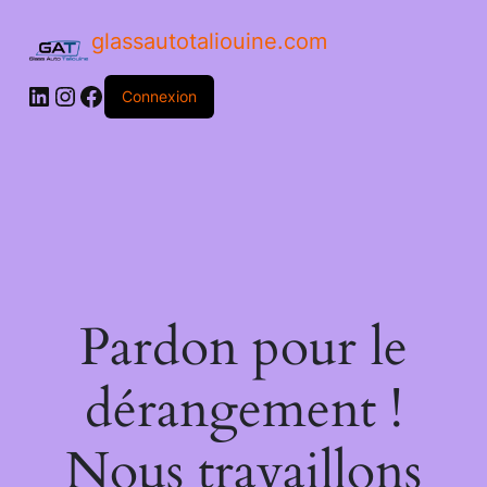
glassautotaliouine.com
Connexion
Pardon pour le
dérangement !
Nous travaillons